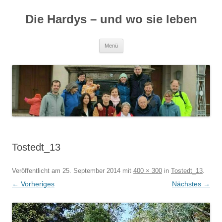
Zum
Inhalt
Die Hardys – und wo sie leben
springen
Menü
Tostedt_13
Veröffentlicht am
25. September 2014
mit
400 × 300
in
Tostedt_13
.
← Vorheriges
Nächstes →